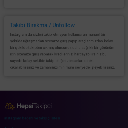
Takibi Bırakma / Unfollow
Instagram da sizleri takip etmeyen kullanıcıları manuel bir
şekilde uğraşmadan sitemize giriş yapıp araçlarımızdan kolay
bir şekilde takipten çıkmış olursunuz daha sağlıklı bir görünüm
için sitemize giriş yaparak kredilerinizi harcayabilirsiniz.bu
sayede kolay şekilde takip ettiğiniz insanları direkt
çıkarabilirsiniz ve zamanınızı minimum seviyede işleyebilirsiniz.
instagram beğeni ve takipçi sitesi