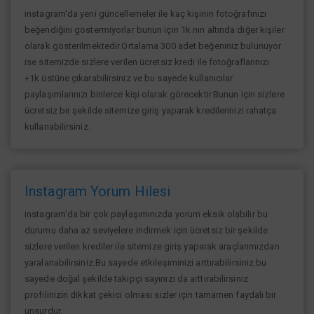
instagram'da yeni güncellemeler ile kaç kişinin fotoğrafınızı
beğendiğini göstermiyorlar bunun için 1k nın altında diğer kişiler
olarak gösterilmektedir.Ortalama 300 adet beğeniniz bulunuyor
ise sitemizde sizlere verilen ücretsiz kredi ile fotoğraflarınızı
+1k üstüne çıkarabilirsiniz ve bu sayede kullanıcılar
paylaşımlarınızı binlerce kişi olarak görecektir.Bunun için sizlere
ücretsiz bir şekilde sitemize giriş yaparak kredilerinizi rahatça
kullanabilirsiniz.
Instagram Yorum Hilesi
instagram'da bir çok paylaşımınızda yorum eksik olabilir bu
durumu daha az seviyelere indirmek için ücretsiz bir şekilde
sizlere verilen krediler ile sitemize giriş yaparak araçlarımızdan
yaralanabilirsiniz.Bu sayede etkileşiminizi arttırabilirsiniz.bu
sayede doğal şekilde takipçi sayınızı da arttırabilirsiniz
profilinizin dikkat çekici olması sizler için tamamen faydalı bir
unsurdur.