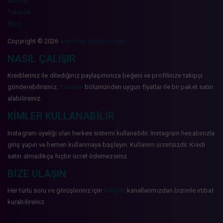
Araçlar
Paketler
Blog
Copyright © 2026
www.hepsitakipci.com
NASIL ÇALIŞIR
Kredileriniz ile dilediğiniz paylaşımınıza beğeni ve profilinize takipçi
gönderebilirsiniz.
Paketler
bölümünden uygun fiyatlar ile bir paket satın
alabilirsiniz.
KIMLER KULLANABILIR
Instagram üyeliği olan herkes sistemi kullanabilir. Instagram hesabınızla
giriş yapın ve hemen kullanmaya başlayın. Kullanım ücretsizdir. Kredi
satın almadıkça hiçbir ücret ödemezsiniz.
BIZE ULAŞIN
Her türlü soru ve görüşleriniz için
İletişim
kanallarımızdan bizimle irtibat
kurabilirsiniz.