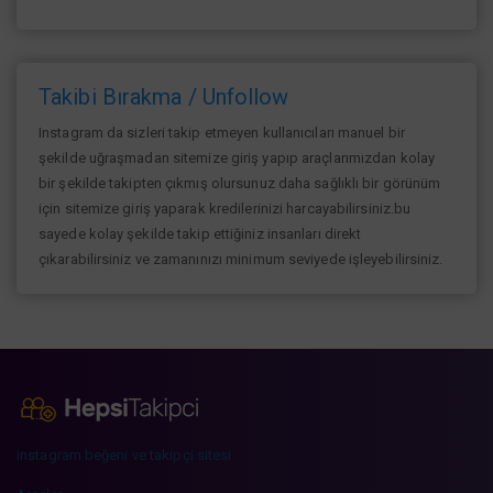
Takibi Bırakma / Unfollow
Instagram da sizleri takip etmeyen kullanıcıları manuel bir
şekilde uğraşmadan sitemize giriş yapıp araçlarımızdan kolay
bir şekilde takipten çıkmış olursunuz daha sağlıklı bir görünüm
için sitemize giriş yaparak kredilerinizi harcayabilirsiniz.bu
sayede kolay şekilde takip ettiğiniz insanları direkt
çıkarabilirsiniz ve zamanınızı minimum seviyede işleyebilirsiniz.
instagram beğeni ve takipçi sitesi