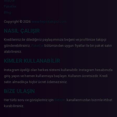
Araçlar
Paketler
Blog
Copyright © 2026
www.hepsitakipci.com
NASIL ÇALIŞIR
Kredileriniz ile dilediğiniz paylaşımınıza beğeni ve profilinize takipçi
gönderebilirsiniz.
Paketler
bölümünden uygun fiyatlar ile bir paket satın
alabilirsiniz.
KIMLER KULLANABILIR
Instagram üyeliği olan herkes sistemi kullanabilir. Instagram hesabınızla
giriş yapın ve hemen kullanmaya başlayın. Kullanım ücretsizdir. Kredi
satın almadıkça hiçbir ücret ödemezsiniz.
BIZE ULAŞIN
Her türlü soru ve görüşleriniz için
İletişim
kanallarımızdan bizimle irtibat
kurabilirsiniz.