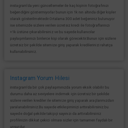
instagram'da yeni güncellemeler ile kaç kişinin fotoğrafınızı
beğendiğini göstermiyorlar bunun için 1k nın altında diğer kişiler
olarak gösterilmektedir.Ortalama 300 adet beğeniniz bulunuyor
ise sitemizde sizlere verilen ücretsiz kredi ile fotoğraflarınızı
+1k üstüne çıkarabilirsiniz ve bu sayede kullanıcılar
paylaşımlarınızı binlerce kişi olarak görecektir.Bunun için sizlere
ücretsiz bir şekilde sitemize giriş yaparak kredilerinizi rahatça
kullanabilirsiniz.
Instagram Yorum Hilesi
instagram'da bir çok paylaşımınızda yorum eksik olabilir bu
durumu daha az seviyelere indirmek için ücretsiz bir şekilde
sizlere verilen krediler ile sitemize giriş yaparak araçlarımızdan
yaralanabilirsiniz.Bu sayede etkileşiminizi arttırabilirsiniz.bu
sayede doğal şekilde takipçi sayınızı da arttırabilirsiniz
profilinizin dikkat çekici olması sizler için tamamen faydalı bir
unsurdur.