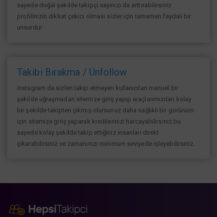
sayede doğal şekilde takipçi sayınızı da arttırabilirsiniz
profilinizin dikkat çekici olması sizler için tamamen faydalı bir
unsurdur.
Takibi Bırakma / Unfollow
Instagram da sizleri takip etmeyen kullanıcıları manuel bir
şekilde uğraşmadan sitemize giriş yapıp araçlarımızdan kolay
bir şekilde takipten çıkmış olursunuz daha sağlıklı bir görünüm
için sitemize giriş yaparak kredilerinizi harcayabilirsiniz.bu
sayede kolay şekilde takip ettiğiniz insanları direkt
çıkarabilirsiniz ve zamanınızı minimum seviyede işleyebilirsiniz.