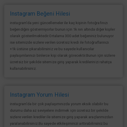
Instagram Beğeni Hilesi
instagram'da yeni güncellemeler ile kaç kişinin fotoğrafınızı
beğendiğini göstermiyorlar bunun için 1k nın altında diğer kişiler
olarak gösterilmektedir.Ortalama 300 adet beğeniniz bulunuyor
ise sitemizde sizlere verilen ücretsiz kredi ile fotoğraflarınızı
+1k üstüne çıkarabilirsiniz ve bu sayede kullanıcılar
paylaşımlarınızı binlerce kişi olarak görecektir.Bunun için sizlere
ücretsiz bir şekilde sitemize giriş yaparak kredilerinizi rahatça
kullanabilirsiniz.
Instagram Yorum Hilesi
instagram'da bir çok paylaşımınızda yorum eksik olabilir bu
durumu daha az seviyelere indirmek için ücretsiz bir şekilde
sizlere verilen krediler ile sitemize giriş yaparak araçlarımızdan
yaralanabilirsiniz.Bu sayede etkileşiminizi arttırabilirsiniz.bu