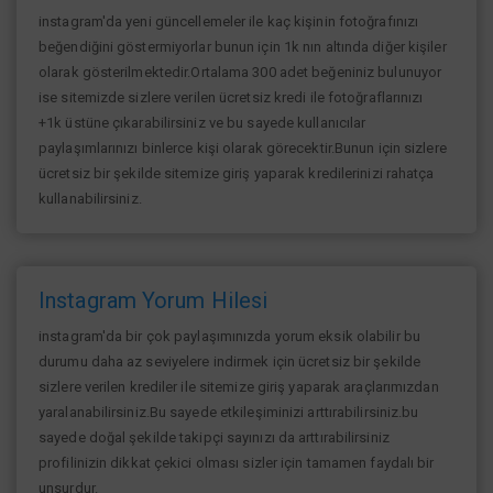
instagram'da yeni güncellemeler ile kaç kişinin fotoğrafınızı
beğendiğini göstermiyorlar bunun için 1k nın altında diğer kişiler
olarak gösterilmektedir.Ortalama 300 adet beğeniniz bulunuyor
ise sitemizde sizlere verilen ücretsiz kredi ile fotoğraflarınızı
+1k üstüne çıkarabilirsiniz ve bu sayede kullanıcılar
paylaşımlarınızı binlerce kişi olarak görecektir.Bunun için sizlere
ücretsiz bir şekilde sitemize giriş yaparak kredilerinizi rahatça
kullanabilirsiniz.
Instagram Yorum Hilesi
instagram'da bir çok paylaşımınızda yorum eksik olabilir bu
durumu daha az seviyelere indirmek için ücretsiz bir şekilde
sizlere verilen krediler ile sitemize giriş yaparak araçlarımızdan
yaralanabilirsiniz.Bu sayede etkileşiminizi arttırabilirsiniz.bu
sayede doğal şekilde takipçi sayınızı da arttırabilirsiniz
profilinizin dikkat çekici olması sizler için tamamen faydalı bir
unsurdur.