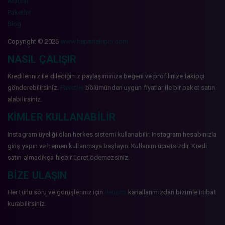
Araçlar
Paketler
Blog
Copyright © 2026
www.hepsitakipci.com
NASIL ÇALIŞIR
Kredileriniz ile dilediğiniz paylaşımınıza beğeni ve profilinize takipçi
gönderebilirsiniz.
Paketler
bölümünden uygun fiyatlar ile bir paket satın
alabilirsiniz.
KIMLER KULLANABILIR
Instagram üyeliği olan herkes sistemi kullanabilir. Instagram hesabınızla
giriş yapın ve hemen kullanmaya başlayın. Kullanım ücretsizdir. Kredi
satın almadıkça hiçbir ücret ödemezsiniz.
BIZE ULAŞIN
Her türlü soru ve görüşleriniz için
İletişim
kanallarımızdan bizimle irtibat
kurabilirsiniz.