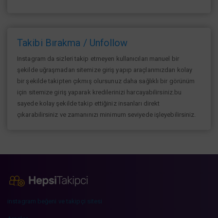
Takibi Bırakma / Unfollow
Instagram da sizleri takip etmeyen kullanıcıları manuel bir
şekilde uğraşmadan sitemize giriş yapıp araçlarımızdan kolay
bir şekilde takipten çıkmış olursunuz daha sağlıklı bir görünüm
için sitemize giriş yaparak kredilerinizi harcayabilirsiniz.bu
sayede kolay şekilde takip ettiğiniz insanları direkt
çıkarabilirsiniz ve zamanınızı minimum seviyede işleyebilirsiniz.
instagram beğeni ve takipçi sitesi