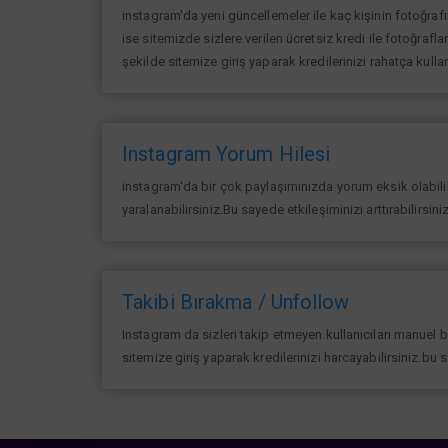
instagram'da yeni güncellemeler ile kaç kişinin fotoğraf
ise sitemizde sizlere verilen ücretsiz kredi ile fotoğrafla
şekilde sitemize giriş yaparak kredilerinizi rahatça kullan
Instagram Yorum Hilesi
instagram'da bir çok paylaşımınızda yorum eksik olabilir 
yaralanabilirsiniz.Bu sayede etkileşiminizi arttırabilirsin
Takibi Bırakma / Unfollow
Instagram da sizleri takip etmeyen kullanıcıları manuel 
sitemize giriş yaparak kredilerinizi harcayabilirsiniz.bu 