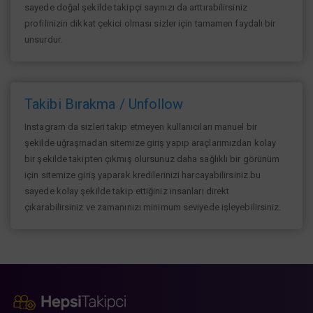
sayede doğal şekilde takipçi sayınızı da arttırabilirsiniz
profilinizin dikkat çekici olması sizler için tamamen faydalı bir
unsurdur.
Takibi Bırakma / Unfollow
Instagram da sizleri takip etmeyen kullanıcıları manuel bir
şekilde uğraşmadan sitemize giriş yapıp araçlarımızdan kolay
bir şekilde takipten çıkmış olursunuz daha sağlıklı bir görünüm
için sitemize giriş yaparak kredilerinizi harcayabilirsiniz.bu
sayede kolay şekilde takip ettiğiniz insanları direkt
çıkarabilirsiniz ve zamanınızı minimum seviyede işleyebilirsiniz.