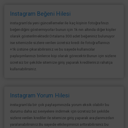
Instagram Beğeni Hilesi
instagram'da yeni güncellemeler ile kaç kişinin fotoğrafınızı
beğendiğini göstermiyorlar bunun için 1k nın altında diğer kişiler
olarak gösterilmektedir.Ortalama 300 adet beğeniniz bulunuyor
ise sitemizde sizlere verilen ücretsiz kredi ile fotoğraflarınızı
+1k üstüne çıkarabilirsiniz ve bu sayede kullanıcılar
paylaşımlarınızı binlerce kişi olarak görecektir.Bunun için sizlere
ücretsiz bir şekilde sitemize giriş yaparak kredilerinizi rahatça
kullanabilirsiniz.
Instagram Yorum Hilesi
instagram'da bir çok paylaşımınızda yorum eksik olabilir bu
durumu daha az seviyelere indirmek için ücretsiz bir şekilde
sizlere verilen krediler ile sitemize giriş yaparak araçlarımızdan
yaralanabilirsiniz.Bu sayede etkileşiminizi arttırabilirsiniz.bu