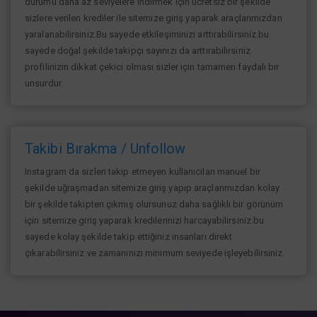
durumu daha az seviyelere indirmek için ücretsiz bir şekilde
sizlere verilen krediler ile sitemize giriş yaparak araçlarımızdan
yaralanabilirsiniz.Bu sayede etkileşiminizi arttırabilirsiniz.bu
sayede doğal şekilde takipçi sayınızı da arttırabilirsiniz
profilinizin dikkat çekici olması sizler için tamamen faydalı bir
unsurdur.
Takibi Bırakma / Unfollow
Instagram da sizleri takip etmeyen kullanıcıları manuel bir
şekilde uğraşmadan sitemize giriş yapıp araçlarımızdan kolay
bir şekilde takipten çıkmış olursunuz daha sağlıklı bir görünüm
için sitemize giriş yaparak kredilerinizi harcayabilirsiniz.bu
sayede kolay şekilde takip ettiğiniz insanları direkt
çıkarabilirsiniz ve zamanınızı minimum seviyede işleyebilirsiniz.