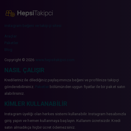
instagram beğeni ve takipçi sitesi
Araçlar
Paketler
Blog
Copyright © 2026
www.hepsitakipci.com
NASIL ÇALIŞIR
Kredileriniz ile dilediğiniz paylaşımınıza beğeni ve profilinize takipçi
gönderebilirsiniz.
Paketler
bölümünden uygun fiyatlar ile bir paket satın
alabilirsiniz.
KIMLER KULLANABILIR
Instagram üyeliği olan herkes sistemi kullanabilir. Instagram hesabınızla
giriş yapın ve hemen kullanmaya başlayın. Kullanım ücretsizdir. Kredi
satın almadıkça hiçbir ücret ödemezsiniz.