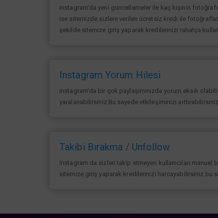
instagram'da yeni güncellemeler ile kaç kişinin fotoğraf
ise sitemizde sizlere verilen ücretsiz kredi ile fotoğrafla
şekilde sitemize giriş yaparak kredilerinizi rahatça kullan
Instagram Yorum Hilesi
instagram'da bir çok paylaşımınızda yorum eksik olabilir 
yaralanabilirsiniz.Bu sayede etkileşiminizi arttırabilirsin
Takibi Bırakma / Unfollow
Instagram da sizleri takip etmeyen kullanıcıları manuel 
sitemize giriş yaparak kredilerinizi harcayabilirsiniz.bu 