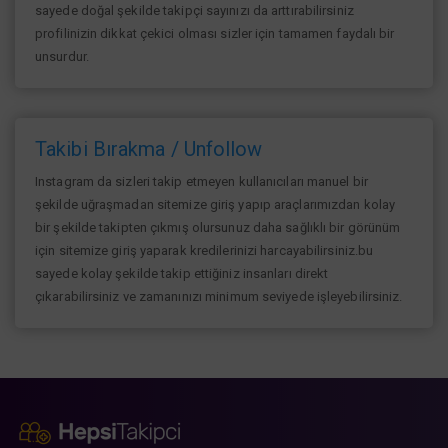
sayede doğal şekilde takipçi sayınızı da arttırabilirsiniz
profilinizin dikkat çekici olması sizler için tamamen faydalı bir
unsurdur.
Takibi Bırakma / Unfollow
Instagram da sizleri takip etmeyen kullanıcıları manuel bir
şekilde uğraşmadan sitemize giriş yapıp araçlarımızdan kolay
bir şekilde takipten çıkmış olursunuz daha sağlıklı bir görünüm
için sitemize giriş yaparak kredilerinizi harcayabilirsiniz.bu
sayede kolay şekilde takip ettiğiniz insanları direkt
çıkarabilirsiniz ve zamanınızı minimum seviyede işleyebilirsiniz.