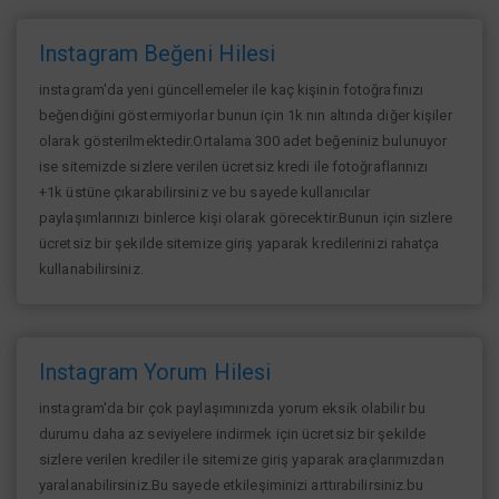
Instagram Beğeni Hilesi
instagram'da yeni güncellemeler ile kaç kişinin fotoğrafınızı
beğendiğini göstermiyorlar bunun için 1k nın altında diğer kişiler
olarak gösterilmektedir.Ortalama 300 adet beğeniniz bulunuyor
ise sitemizde sizlere verilen ücretsiz kredi ile fotoğraflarınızı
+1k üstüne çıkarabilirsiniz ve bu sayede kullanıcılar
paylaşımlarınızı binlerce kişi olarak görecektir.Bunun için sizlere
ücretsiz bir şekilde sitemize giriş yaparak kredilerinizi rahatça
kullanabilirsiniz.
Instagram Yorum Hilesi
instagram'da bir çok paylaşımınızda yorum eksik olabilir bu
durumu daha az seviyelere indirmek için ücretsiz bir şekilde
sizlere verilen krediler ile sitemize giriş yaparak araçlarımızdan
yaralanabilirsiniz.Bu sayede etkileşiminizi arttırabilirsiniz.bu