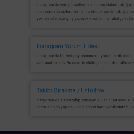
instagram'da yeni güncellemeler ile kaç kişinin fotoğraf
ise sitemizde sizlere verilen ücretsiz kredi ile fotoğrafla
şekilde sitemize giriş yaparak kredilerinizi rahatça kullan
Instagram Yorum Hilesi
instagram'da bir çok paylaşımınızda yorum eksik olabilir 
yaralanabilirsiniz.Bu sayede etkileşiminizi arttırabilirsin
Takibi Bırakma / Unfollow
Instagram da sizleri takip etmeyen kullanıcıları manuel 
sitemize giriş yaparak kredilerinizi harcayabilirsiniz.bu 