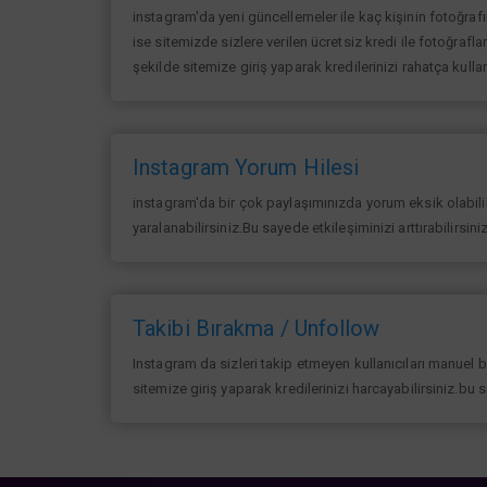
instagram'da yeni güncellemeler ile kaç kişinin fotoğraf
ise sitemizde sizlere verilen ücretsiz kredi ile fotoğrafla
şekilde sitemize giriş yaparak kredilerinizi rahatça kullan
Instagram Yorum Hilesi
instagram'da bir çok paylaşımınızda yorum eksik olabilir 
yaralanabilirsiniz.Bu sayede etkileşiminizi arttırabilirsin
Takibi Bırakma / Unfollow
Instagram da sizleri takip etmeyen kullanıcıları manuel 
sitemize giriş yaparak kredilerinizi harcayabilirsiniz.bu 