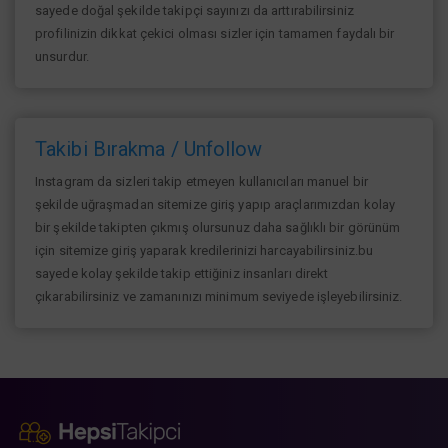
sayede doğal şekilde takipçi sayınızı da arttırabilirsiniz
profilinizin dikkat çekici olması sizler için tamamen faydalı bir
unsurdur.
Takibi Bırakma / Unfollow
Instagram da sizleri takip etmeyen kullanıcıları manuel bir
şekilde uğraşmadan sitemize giriş yapıp araçlarımızdan kolay
bir şekilde takipten çıkmış olursunuz daha sağlıklı bir görünüm
için sitemize giriş yaparak kredilerinizi harcayabilirsiniz.bu
sayede kolay şekilde takip ettiğiniz insanları direkt
çıkarabilirsiniz ve zamanınızı minimum seviyede işleyebilirsiniz.