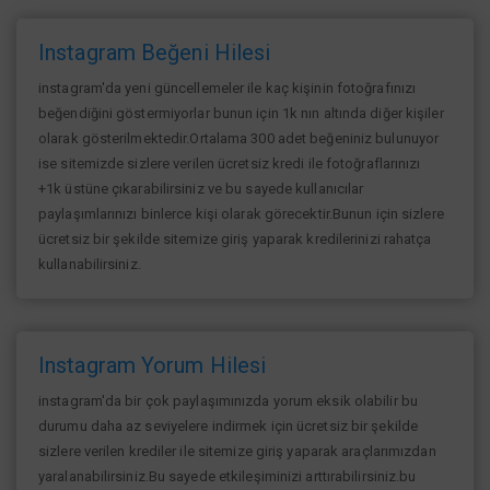
Instagram Beğeni Hilesi
instagram'da yeni güncellemeler ile kaç kişinin fotoğrafınızı
beğendiğini göstermiyorlar bunun için 1k nın altında diğer kişiler
olarak gösterilmektedir.Ortalama 300 adet beğeniniz bulunuyor
ise sitemizde sizlere verilen ücretsiz kredi ile fotoğraflarınızı
+1k üstüne çıkarabilirsiniz ve bu sayede kullanıcılar
paylaşımlarınızı binlerce kişi olarak görecektir.Bunun için sizlere
ücretsiz bir şekilde sitemize giriş yaparak kredilerinizi rahatça
kullanabilirsiniz.
Instagram Yorum Hilesi
instagram'da bir çok paylaşımınızda yorum eksik olabilir bu
durumu daha az seviyelere indirmek için ücretsiz bir şekilde
sizlere verilen krediler ile sitemize giriş yaparak araçlarımızdan
yaralanabilirsiniz.Bu sayede etkileşiminizi arttırabilirsiniz.bu