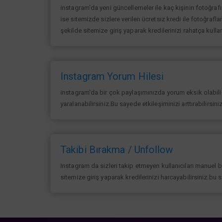
instagram'da yeni güncellemeler ile kaç kişinin fotoğraf
ise sitemizde sizlere verilen ücretsiz kredi ile fotoğrafla
şekilde sitemize giriş yaparak kredilerinizi rahatça kullan
Instagram Yorum Hilesi
instagram'da bir çok paylaşımınızda yorum eksik olabilir 
yaralanabilirsiniz.Bu sayede etkileşiminizi arttırabilirsin
Takibi Bırakma / Unfollow
Instagram da sizleri takip etmeyen kullanıcıları manuel 
sitemize giriş yaparak kredilerinizi harcayabilirsiniz.bu 