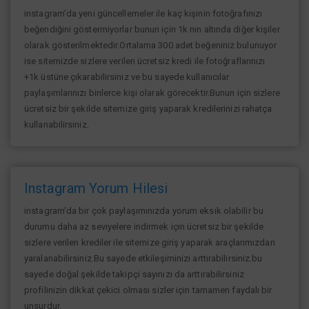
instagram'da yeni güncellemeler ile kaç kişinin fotoğrafınızı
beğendiğini göstermiyorlar bunun için 1k nın altında diğer kişiler
olarak gösterilmektedir.Ortalama 300 adet beğeniniz bulunuyor
ise sitemizde sizlere verilen ücretsiz kredi ile fotoğraflarınızı
+1k üstüne çıkarabilirsiniz ve bu sayede kullanıcılar
paylaşımlarınızı binlerce kişi olarak görecektir.Bunun için sizlere
ücretsiz bir şekilde sitemize giriş yaparak kredilerinizi rahatça
kullanabilirsiniz.
Instagram Yorum Hilesi
instagram'da bir çok paylaşımınızda yorum eksik olabilir bu
durumu daha az seviyelere indirmek için ücretsiz bir şekilde
sizlere verilen krediler ile sitemize giriş yaparak araçlarımızdan
yaralanabilirsiniz.Bu sayede etkileşiminizi arttırabilirsiniz.bu
sayede doğal şekilde takipçi sayınızı da arttırabilirsiniz
profilinizin dikkat çekici olması sizler için tamamen faydalı bir
unsurdur.