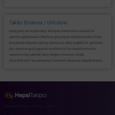
Takibi Bırakma / Unfollow
Instagram da sizleri takip etmeyen kullanıcıları manuel bir
şekilde uğraşmadan sitemize giriş yapıp araçlarımızdan kolay
bir şekilde takipten çıkmış olursunuz daha sağlıklı bir görünüm
için sitemize giriş yaparak kredilerinizi harcayabilirsiniz.bu
sayede kolay şekilde takip ettiğiniz insanları direkt
çıkarabilirsiniz ve zamanınızı minimum seviyede işleyebilirsiniz.
instagram beğeni ve takipçi sitesi