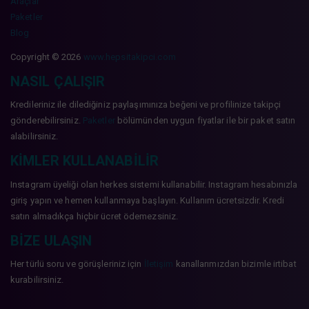
Araçlar
Paketler
Blog
Copyright © 2026
www.hepsitakipci.com
NASIL ÇALIŞIR
Kredileriniz ile dilediğiniz paylaşımınıza beğeni ve profilinize takipçi
gönderebilirsiniz.
Paketler
bölümünden uygun fiyatlar ile bir paket satın
alabilirsiniz.
KIMLER KULLANABILIR
Instagram üyeliği olan herkes sistemi kullanabilir. Instagram hesabınızla
giriş yapın ve hemen kullanmaya başlayın. Kullanım ücretsizdir. Kredi
satın almadıkça hiçbir ücret ödemezsiniz.
BIZE ULAŞIN
Her türlü soru ve görüşleriniz için
İletişim
kanallarımızdan bizimle irtibat
kurabilirsiniz.