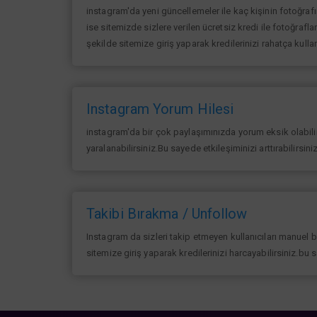
instagram'da yeni güncellemeler ile kaç kişinin fotoğraf
ise sitemizde sizlere verilen ücretsiz kredi ile fotoğrafla
şekilde sitemize giriş yaparak kredilerinizi rahatça kullan
Instagram Yorum Hilesi
instagram'da bir çok paylaşımınızda yorum eksik olabilir 
yaralanabilirsiniz.Bu sayede etkileşiminizi arttırabilirsin
Takibi Bırakma / Unfollow
Instagram da sizleri takip etmeyen kullanıcıları manuel 
sitemize giriş yaparak kredilerinizi harcayabilirsiniz.bu 