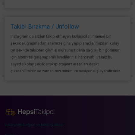
Takibi Bırakma / Unfollow
Instagram da sizleri takip etmeyen kullanıcıları manuel bir
şekilde uğraşmadan sitemize giriş yapıp araçlarımızdan kolay
bir şekilde takipten çıkmış olursunuz daha sağlıklı bir görünüm
için sitemize giriş yaparak kredilerinizi harcayabilirsiniz.bu
sayede kolay şekilde takip ettiğiniz insanları direkt
çıkarabilirsiniz ve zamanınızı minimum seviyede işleyebilirsiniz.
instagram beğeni ve takipçi sitesi