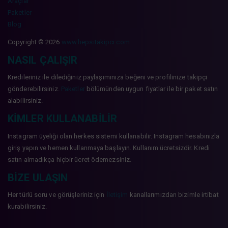
Araçlar
Paketler
Blog
Copyright © 2026
www.hepsitakipci.com
NASIL ÇALIŞIR
Kredileriniz ile dilediğiniz paylaşımınıza beğeni ve profilinize takipçi
gönderebilirsiniz.
Paketler
bölümünden uygun fiyatlar ile bir paket satın
alabilirsiniz.
KIMLER KULLANABILIR
Instagram üyeliği olan herkes sistemi kullanabilir. Instagram hesabınızla
giriş yapın ve hemen kullanmaya başlayın. Kullanım ücretsizdir. Kredi
satın almadıkça hiçbir ücret ödemezsiniz.
BIZE ULAŞIN
Her türlü soru ve görüşleriniz için
İletişim
kanallarımızdan bizimle irtibat
kurabilirsiniz.