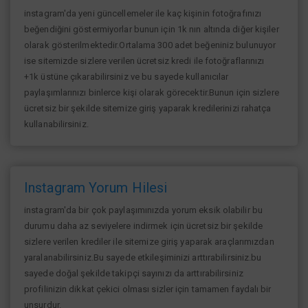
instagram'da yeni güncellemeler ile kaç kişinin fotoğrafınızı
beğendiğini göstermiyorlar bunun için 1k nın altında diğer kişiler
olarak gösterilmektedir.Ortalama 300 adet beğeniniz bulunuyor
ise sitemizde sizlere verilen ücretsiz kredi ile fotoğraflarınızı
+1k üstüne çıkarabilirsiniz ve bu sayede kullanıcılar
paylaşımlarınızı binlerce kişi olarak görecektir.Bunun için sizlere
ücretsiz bir şekilde sitemize giriş yaparak kredilerinizi rahatça
kullanabilirsiniz.
Instagram Yorum Hilesi
instagram'da bir çok paylaşımınızda yorum eksik olabilir bu
durumu daha az seviyelere indirmek için ücretsiz bir şekilde
sizlere verilen krediler ile sitemize giriş yaparak araçlarımızdan
yaralanabilirsiniz.Bu sayede etkileşiminizi arttırabilirsiniz.bu
sayede doğal şekilde takipçi sayınızı da arttırabilirsiniz
profilinizin dikkat çekici olması sizler için tamamen faydalı bir
unsurdur.