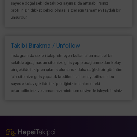
sayede doğal şekilde takipçi sayınızı da arttırabilirsiniz
profilinizin dikkat çekici olması sizler için tamamen faydalı bir
unsurdur.
Takibi Bırakma / Unfollow
Instagram da sizleri takip etmeyen kullanıcıları manuel bir
şekilde uğraşmadan sitemize giriş yapıp araçlarımızdan kolay
bir şekilde takipten çıkmış olursunuz daha sağlıklı bir görünüm
için sitemize giriş yaparak kredilerinizi harcayabilirsiniz.bu
sayede kolay şekilde takip ettiğiniz insanları direkt
çıkarabilirsiniz ve zamanınızı minimum seviyede işleyebilirsiniz.