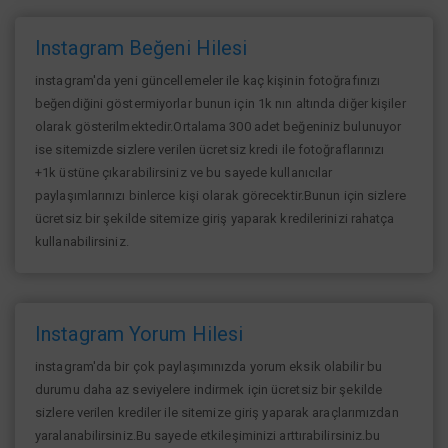
Instagram Beğeni Hilesi
instagram'da yeni güncellemeler ile kaç kişinin fotoğrafınızı
beğendiğini göstermiyorlar bunun için 1k nın altında diğer kişiler
olarak gösterilmektedir.Ortalama 300 adet beğeniniz bulunuyor
ise sitemizde sizlere verilen ücretsiz kredi ile fotoğraflarınızı
+1k üstüne çıkarabilirsiniz ve bu sayede kullanıcılar
paylaşımlarınızı binlerce kişi olarak görecektir.Bunun için sizlere
ücretsiz bir şekilde sitemize giriş yaparak kredilerinizi rahatça
kullanabilirsiniz.
Instagram Yorum Hilesi
instagram'da bir çok paylaşımınızda yorum eksik olabilir bu
durumu daha az seviyelere indirmek için ücretsiz bir şekilde
sizlere verilen krediler ile sitemize giriş yaparak araçlarımızdan
yaralanabilirsiniz.Bu sayede etkileşiminizi arttırabilirsiniz.bu