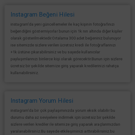
Instagram Beğeni Hilesi
instagram'da yeni güncellemeler ile kaç kişinin fotoğrafınızı
beğendiğini göstermiyorlar bunun için 1k nın altında diğer kişiler
olarak gösterilmektedir.Ortalama 300 adet beğeniniz bulunuyor
ise sitemizde sizlere verilen ücretsiz kredi ile fotoğraflarınızı
+1k üstüne çıkarabilirsiniz ve bu sayede kullanıcılar
paylaşımlarınızı binlerce kişi olarak görecektir.Bunun için sizlere
ücretsiz bir şekilde sitemize giriş yaparak kredilerinizi rahatça
kullanabilirsiniz.
Instagram Yorum Hilesi
instagram'da bir çok paylaşımınızda yorum eksik olabilir bu
durumu daha az seviyelere indirmek için ücretsiz bir şekilde
sizlere verilen krediler ile sitemize giriş yaparak araçlarımızdan
yaralanabilirsiniz.Bu sayede etkileşiminizi arttırabilirsiniz.bu