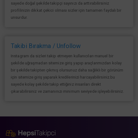
sayede doğal şekilde takipçi sayınızı da arttırabilirsiniz
profilinizin dikkat çekici olması sizler için tamamen faydalı bir
unsurdur.
Takibi Bırakma / Unfollow
Instagram da sizleri takip etmeyen kullanıcıları manuel bir
şekilde uğraşmadan sitemize giriş yapıp araçlarımızdan kolay
bir şekilde takipten çıkmış olursunuz daha sağlıklı bir görünüm
için sitemize giriş yaparak kredilerinizi harcayabilirsiniz.bu
sayede kolay şekilde takip ettiğiniz insanları direkt
çıkarabilirsiniz ve zamanınızı minimum seviyede işleyebilirsiniz.