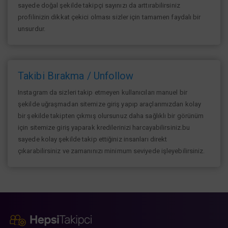
sayede doğal şekilde takipçi sayınızı da arttırabilirsiniz
profilinizin dikkat çekici olması sizler için tamamen faydalı bir
unsurdur.
Takibi Bırakma / Unfollow
Instagram da sizleri takip etmeyen kullanıcıları manuel bir
şekilde uğraşmadan sitemize giriş yapıp araçlarımızdan kolay
bir şekilde takipten çıkmış olursunuz daha sağlıklı bir görünüm
için sitemize giriş yaparak kredilerinizi harcayabilirsiniz.bu
sayede kolay şekilde takip ettiğiniz insanları direkt
çıkarabilirsiniz ve zamanınızı minimum seviyede işleyebilirsiniz.