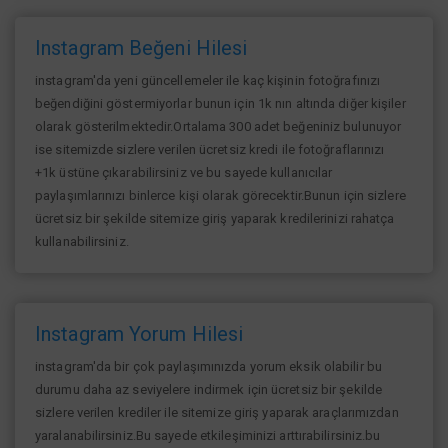
Instagram Beğeni Hilesi
instagram'da yeni güncellemeler ile kaç kişinin fotoğrafınızı
beğendiğini göstermiyorlar bunun için 1k nın altında diğer kişiler
olarak gösterilmektedir.Ortalama 300 adet beğeniniz bulunuyor
ise sitemizde sizlere verilen ücretsiz kredi ile fotoğraflarınızı
+1k üstüne çıkarabilirsiniz ve bu sayede kullanıcılar
paylaşımlarınızı binlerce kişi olarak görecektir.Bunun için sizlere
ücretsiz bir şekilde sitemize giriş yaparak kredilerinizi rahatça
kullanabilirsiniz.
Instagram Yorum Hilesi
instagram'da bir çok paylaşımınızda yorum eksik olabilir bu
durumu daha az seviyelere indirmek için ücretsiz bir şekilde
sizlere verilen krediler ile sitemize giriş yaparak araçlarımızdan
yaralanabilirsiniz.Bu sayede etkileşiminizi arttırabilirsiniz.bu