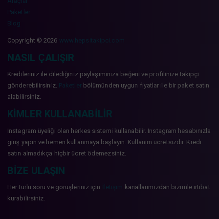
Araçlar
Paketler
Blog
Copyright © 2026
www.hepsitakipci.com
NASIL ÇALIŞIR
Kredileriniz ile dilediğiniz paylaşımınıza beğeni ve profilinize takipçi
gönderebilirsiniz.
Paketler
bölümünden uygun fiyatlar ile bir paket satın
alabilirsiniz.
KIMLER KULLANABILIR
Instagram üyeliği olan herkes sistemi kullanabilir. Instagram hesabınızla
giriş yapın ve hemen kullanmaya başlayın. Kullanım ücretsizdir. Kredi
satın almadıkça hiçbir ücret ödemezsiniz.
BIZE ULAŞIN
Her türlü soru ve görüşleriniz için
İletişim
kanallarımızdan bizimle irtibat
kurabilirsiniz.