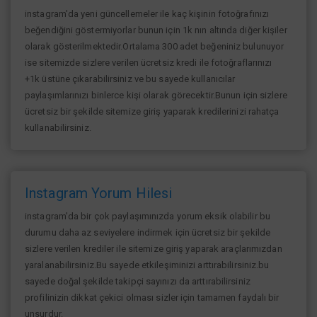
instagram'da yeni güncellemeler ile kaç kişinin fotoğrafınızı
beğendiğini göstermiyorlar bunun için 1k nın altında diğer kişiler
olarak gösterilmektedir.Ortalama 300 adet beğeniniz bulunuyor
ise sitemizde sizlere verilen ücretsiz kredi ile fotoğraflarınızı
+1k üstüne çıkarabilirsiniz ve bu sayede kullanıcılar
paylaşımlarınızı binlerce kişi olarak görecektir.Bunun için sizlere
ücretsiz bir şekilde sitemize giriş yaparak kredilerinizi rahatça
kullanabilirsiniz.
Instagram Yorum Hilesi
instagram'da bir çok paylaşımınızda yorum eksik olabilir bu
durumu daha az seviyelere indirmek için ücretsiz bir şekilde
sizlere verilen krediler ile sitemize giriş yaparak araçlarımızdan
yaralanabilirsiniz.Bu sayede etkileşiminizi arttırabilirsiniz.bu
sayede doğal şekilde takipçi sayınızı da arttırabilirsiniz
profilinizin dikkat çekici olması sizler için tamamen faydalı bir
unsurdur.