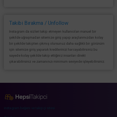
Takibi Bırakma / Unfollow
Instagram da sizleri takip etmeyen kullanıcıları manuel bir
şekilde uğraşmadan sitemize giriş yapıp araçlarımızdan kolay
bir şekilde takipten çıkmış olursunuz daha sağlıklı bir görünüm
için sitemize giriş yaparak kredilerinizi harcayabilirsiniz.bu
sayede kolay şekilde takip ettiğiniz insanları direkt
çıkarabilirsiniz ve zamanınızı minimum seviyede işleyebilirsiniz.
instagram beğeni ve takipçi sitesi