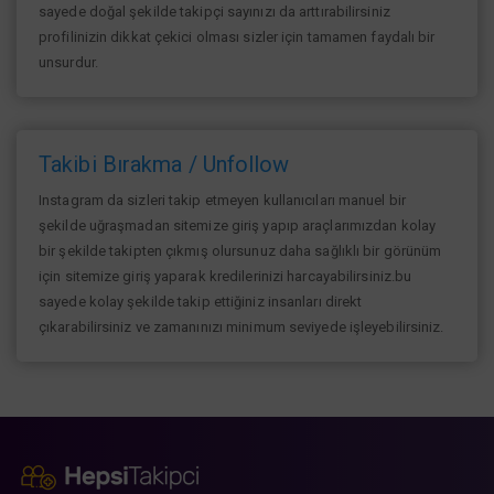
sayede doğal şekilde takipçi sayınızı da arttırabilirsiniz
profilinizin dikkat çekici olması sizler için tamamen faydalı bir
unsurdur.
Takibi Bırakma / Unfollow
Instagram da sizleri takip etmeyen kullanıcıları manuel bir
şekilde uğraşmadan sitemize giriş yapıp araçlarımızdan kolay
bir şekilde takipten çıkmış olursunuz daha sağlıklı bir görünüm
için sitemize giriş yaparak kredilerinizi harcayabilirsiniz.bu
sayede kolay şekilde takip ettiğiniz insanları direkt
çıkarabilirsiniz ve zamanınızı minimum seviyede işleyebilirsiniz.