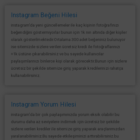
Instagram Beğeni Hilesi
instagram'da yeni güncellemeler ile kaç kişinin fotoğrafınızı
beğendiğini göstermiyorlar bunun için 1k nın altında diğer kişiler
olarak gösterilmektedir.Ortalama 300 adet beğeniniz bulunuyor
ise sitemizde sizlere verilen ücretsiz kredi ile fotoğraflarınızı
+1k üstüne çıkarabilirsiniz ve bu sayede kullanıcılar
paylaşımlarınızı binlerce kişi olarak görecektir.Bunun için sizlere
ücretsiz bir şekilde sitemize giriş yaparak kredilerinizi rahatça
kullanabilirsiniz.
Instagram Yorum Hilesi
instagram'da bir çok paylaşımınızda yorum eksik olabilir bu
durumu daha az seviyelere indirmek için ücretsiz bir şekilde
sizlere verilen krediler ile sitemize giriş yaparak araçlarımızdan
yaralanabilirsiniz.Bu sayede etkileşiminizi arttırabilirsiniz.bu