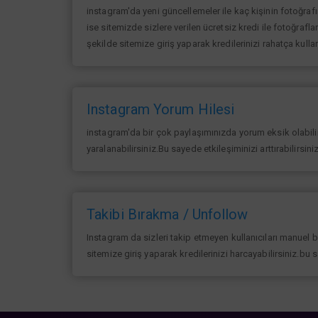
instagram'da yeni güncellemeler ile kaç kişinin fotoğraf
ise sitemizde sizlere verilen ücretsiz kredi ile fotoğrafla
şekilde sitemize giriş yaparak kredilerinizi rahatça kullan
Instagram Yorum Hilesi
instagram'da bir çok paylaşımınızda yorum eksik olabilir 
yaralanabilirsiniz.Bu sayede etkileşiminizi arttırabilirsin
Takibi Bırakma / Unfollow
Instagram da sizleri takip etmeyen kullanıcıları manuel 
sitemize giriş yaparak kredilerinizi harcayabilirsiniz.bu 