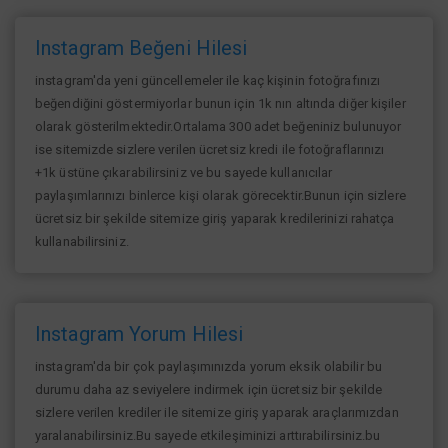
Instagram Beğeni Hilesi
instagram'da yeni güncellemeler ile kaç kişinin fotoğrafınızı
beğendiğini göstermiyorlar bunun için 1k nın altında diğer kişiler
olarak gösterilmektedir.Ortalama 300 adet beğeniniz bulunuyor
ise sitemizde sizlere verilen ücretsiz kredi ile fotoğraflarınızı
+1k üstüne çıkarabilirsiniz ve bu sayede kullanıcılar
paylaşımlarınızı binlerce kişi olarak görecektir.Bunun için sizlere
ücretsiz bir şekilde sitemize giriş yaparak kredilerinizi rahatça
kullanabilirsiniz.
Instagram Yorum Hilesi
instagram'da bir çok paylaşımınızda yorum eksik olabilir bu
durumu daha az seviyelere indirmek için ücretsiz bir şekilde
sizlere verilen krediler ile sitemize giriş yaparak araçlarımızdan
yaralanabilirsiniz.Bu sayede etkileşiminizi arttırabilirsiniz.bu