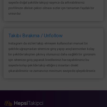
sayede doğal şekilde takipçi sayınızı da arttırabilirsiniz
profilinizin dikkat çekici olması sizler için tamamen faydalı bir
unsurdur.
Takibi Bırakma / Unfollow
Instagram da sizleri takip etmeyen kullanıcıları manuel bir
şekilde uğraşmadan sitemize giriş yapıp araçlarımızdan kolay
bir şekilde takipten çıkmış olursunuz daha sağlıklı bir görünüm
için sitemize giriş yaparak kredilerinizi harcayabilirsiniz.bu
sayede kolay şekilde takip ettiğiniz insanları direkt
çıkarabilirsiniz ve zamanınızı minimum seviyede işleyebilirsiniz.